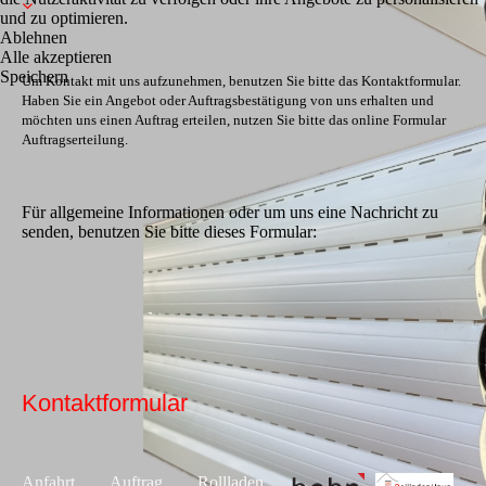
und zu optimieren.
Ablehnen
Alle akzeptieren
Speichern
Um Kontakt mit uns aufzunehmen, benutzen Sie bitte das Kontaktformular.
Haben Sie ein Angebot oder Auftragsbestätigung von uns erhalten und
möchten uns einen Auftrag erteilen, nutzen Sie bitte das online Formular
Auftragserteilung.
Für allgemeine Informationen oder um uns eine Nachricht zu
senden, benutzen Sie bitte dieses Formular:
Kontaktformular
Anfahrt
Auftrag
Rollladen