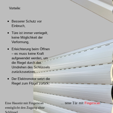
Vorteile:
Besserer Schutz vor
Einbruch,
Türe ist immer verriegelt,
keine Möglichkeit der
Verformung,
Erleichterung beim Öffnen
– es muss keine Kraft
aufgewendet werden, um
die Riegel durch das
Umdrehen des Schlüssels
zurückzusetzen.
Der Elektromotor setzt die
.
Riegel zum Flügel zurück
Eine Haustür mit Fingerscan
... neue Tür mit
Fingerscan
?
ermöglicht den Zugang ohne
Schlüssel.