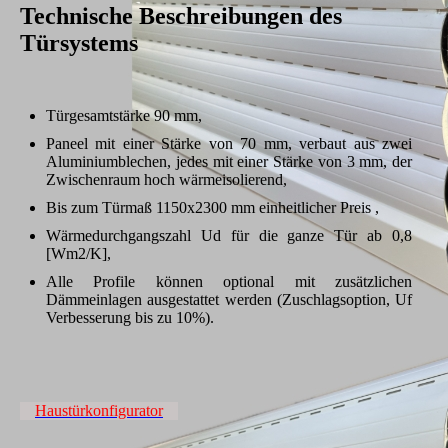
Technische Beschreibungen des
Türsystems
Türgesamtstärke 90 mm,
Paneel mit einer Stärke von 70 mm, verbaut aus zwei
Aluminiumblechen, jedes mit einer Stärke von 3 mm, der
Zwischenraum hoch wärmeisolierend,
Bis zum Türmaß 1150x2300 mm
einheitlicher Preis
,
Wärmedurchgangszahl Ud für die ganze Tür ab 0,8
[Wm2/K],
Alle Profile können optional mit zusätzlichen
Dämmeinlagen ausgestattet werden (Zuschlagsoption, Uf
Verbesserung bis zu 10%).
Haustürkonfigurator