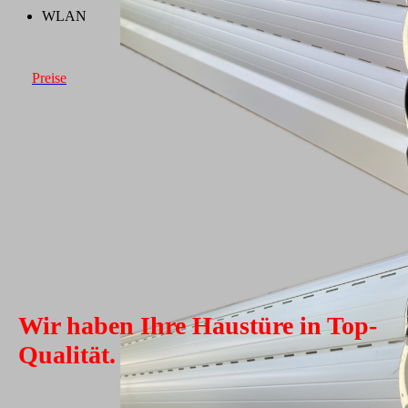
WLAN
Preise
Wir haben Ihre Haustüre in Top-
Qualität.