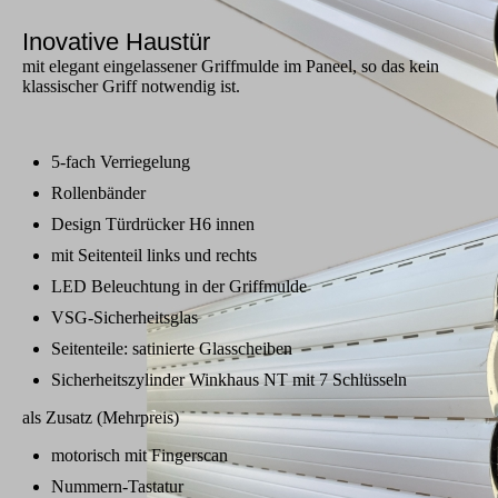
Inovative Haustür
mit elegant eingelassener Griffmulde im Paneel, so das kein
klassischer Griff notwendig ist.
5-fach Verriegelung
Rollenbänder
Design Türdrücker H6 innen
mit Seitenteil links und rechts
LED Beleuchtung in der Griffmulde
VSG-Sicherheitsglas
Seitenteile: satinierte Glasscheiben
Sicherheitszylinder Winkhaus NT mit 7 Schlüsseln
als Zusatz (Mehrpreis)
motorisch mit Fingerscan
Nummern-Tastatur