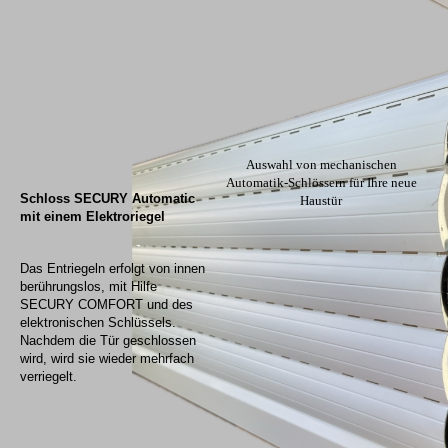
Auswahl von mechanischen
Automatik-Schlössern für Ihre neue
Schloss SECURY Automatic
Haustür
mit einem Elektroriegel
Das Entriegeln erfolgt von innen
berührungslos, mit Hilfe
SECURY COMFORT und des
elektronischen Schlüssels.
Nachdem die Tür geschlossen
wird, wird sie wieder mehrfach
verriegelt.